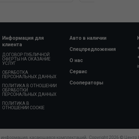
Информация для
Авто в наличии
клиента
Спецпредложения
ДОГОВОР ПУБЛИЧНОЙ
ОФЕРТЫ НА ОКАЗАНИЕ
О нас
УСЛУГ
Сервис
ОБРАБОТКА
ПЕРСОНАЛЬНЫХ ДАННЫХ
Сооператоры
ПОЛИТИКА В ОТНОШЕНИИ
ОБРАБОТКИ
ПЕРСОНАЛЬНЫХ ДАННЫХ
ПОЛИТИКА В
ОТНОШЕНИИ COOKIE
е информация, касающаяся комплектаций,
Copyright 2026 © Центр