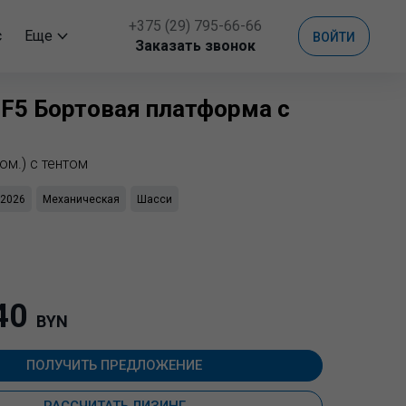
+375 (29) 795-66-66
с
Еще
ВОЙТИ
Заказать звонок
F5 Бортовая платформа с
юм.) с тентом
2026
Механическая
Шасси
40
BYN
ПОЛУЧИТЬ ПРЕДЛОЖЕНИЕ