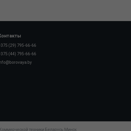
Контакты
+375 (29) 795-66-66
+375 (44) 795-66-66
info@borovaya.by
 Коммерческой техники Беларусь Минск