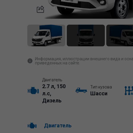
Информация, иллюстрации внешнего вида и осна
приведенных на сайте.
Двигатель
2.7 л, 150
Тип кузова
л.с,
Шасси
Дизель
Двигатель