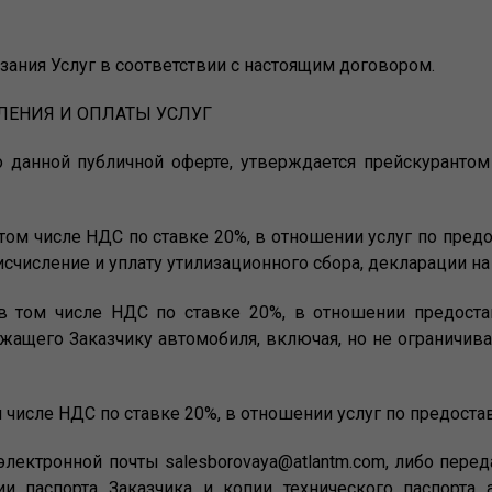
азания Услуг в соответствии с настоящим договором.
ВЛЕНИЯ И ОПЛАТЫ УСЛУГ
но данной публичной оферте, утверждается прейскурант
 в том числе НДС по ставке 20%, в отношении услуг по пр
счисление и уплату утилизационного сбора, декларации на
 в том числе НДС по ставке 20%, в отношении предост
ащего Заказчику автомобиля, включая, но не ограничива
ом числе НДС по ставке 20%, в отношении услуг по предост
 электронной почты salesborovaya@atlantm.com, либо пере
и паспорта Заказчика и копии технического паспорта