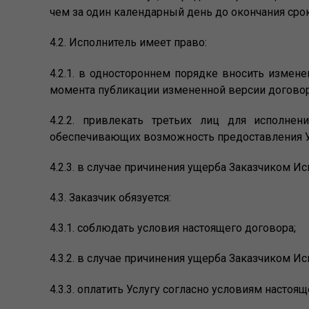
чем за один календарный день до окончания срок
4.2. Исполнитель имеет право:
4.2.1. в одностороннем порядке вносить измен
момента публикации измененной версии договора
4.2.2. привлекать третьих лиц для исполнен
обеспечивающих возможность предоставления У
4.2.3. в случае причинения ущерба Заказчиком 
4.3. Заказчик обязуется:
4.3.1. соблюдать условия настоящего договора;
4.3.2. в случае причинения ущерба Заказчиком 
4.3.3. оплатить Услугу согласно условиям настоя