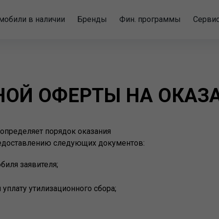
мобили в наличии
Бренды
Фин. программы
Серви
ОЙ ОФЕРТЫ НА ОКАЗ
 определяет порядок оказания
редоставлению следующих документов:
биля заявителя;
уплату утилизационного сбора;