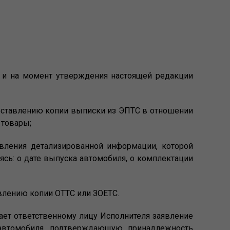
ом и на момент утверждения настоящей редакции
едоставлению копии выписки из ЭПТС в отношении
 товары;
авления детализированной информации, которой
ясь: о дате выпуска автомобиля, о комплектации
авлению копии ОТТС или ЗОЕТС.
дает ответственному лицу Исполнителя заявление
 автомобиля, подтверждающую принадлежность