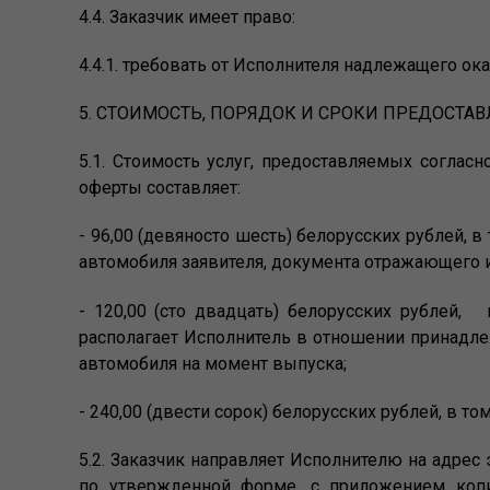
4.4. Заказчик имеет право:
4.4.1. требовать от Исполнителя надлежащего ок
5. СТОИМОСТЬ, ПОРЯДОК И СРОКИ ПРЕДОСТА
5.1. Стоимость услуг, предоставляемых соглас
оферты составляет:
- 96,00 (девяносто шесть) белорусских рублей,
автомобиля заявителя, документа отражающего и
- 120,00 (сто двадцать) белорусских рублей,
располагает Исполнитель в отношении принадлеж
автомобиля на момент выпуска;
- 240,00 (двести сорок) белорусских рублей, в т
5.2. Заказчик направляет Исполнителю на адрес
по утвержденной форме, с приложением копи