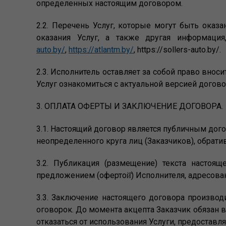
определенных настоящим договором.
2.2. Перечень Услуг, которые могут быть оказ
оказания Услуг, а также другая информация
auto.by/
,
https://atlantm.by/
, https://sollers-auto.by/.
2.3. Исполнитель оставляет за собой право внос
Услуг ознакомиться с актуальной версией догово
3. ОПЛАТА ОФЕРТЫ И ЗАКЛЮЧЕНИЕ ДОГОВОРА.
3.1. Настоящий договор является публичным дог
неопределенного круга лиц (Заказчиков), обрат
3.2. Публикация (размещение) текста настоящ
предложением (офертой̆) Исполнителя, адресова
3.3. Заключение настоящего договора производи
оговорок. До момента акцепта Заказчик обязан в
отказаться от использования Услуги, предоставл