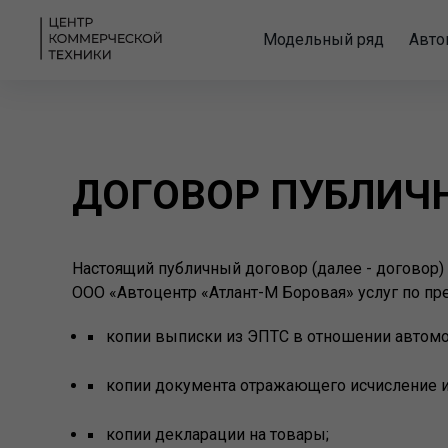
Модельный ряд
Авто
ДОГОВОР ПУБЛИЧН
Настоящий публичный договор (далее - договор)
ООО «Автоцентр «Атлант-М Боровая» услуг по п
копии выписки из ЭПТС в отношении автомо
копии документа отражающего исчисление и 
копии декларации на товары;