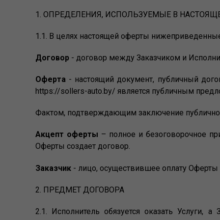
1. ОПРЕДЕЛЕНИЯ, ИСПОЛЬЗУЕМЫЕ В НАСТОЯ
1.1. В целях настоящей оферты нижеприведенн
Договор
- договор между Заказчиком и Исполни
Оферта
- настоящий документ, публичный дого
https://sollers-auto.by/ является публичным пр
Фактом, подтверждающим заключение публичного д
Акцепт оферты
– полное и безоговорочное прин
Оферты создает договор.
Заказчик
- лицо, осуществившее оплату Оферты
2. ПРЕДМЕТ ДОГОВОРА
2.1. Исполнитель обязуется оказать Услуги, а