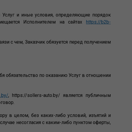
ия Услуг и иные условия, определяющие порядок
змещается Исполнителем на сайтах
https://b2b-
связи с чем, Заказчик обязуется перед получением
ебя обязательство по оказанию Услуг в отношении
m.by/
, https://sollers-auto.by/ является публичным
оговор.
у в целом, без каких-либо условий, изъятий и
 случае несогласия с каким-либо пунктом оферты,