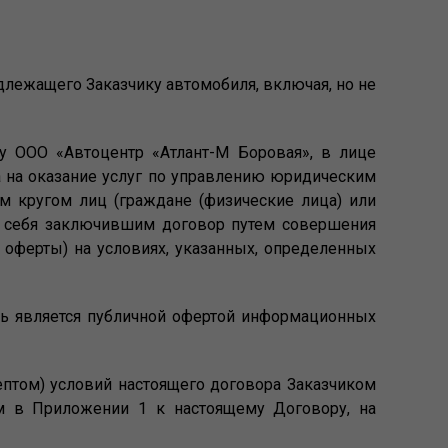
лежащего Заказчику автомобиля, включая, но не
у ООО «Автоцентр «Атлант-М Боровая», в лице
а на оказание услуг по управлению юридическим
ым кругом лиц (граждане (физические лица) или
ь себя заключившим договор путем совершения
 оферты) на условиях, указанных, определенных
сь является публичной офертой информационных
ептом) условий настоящего договора Заказчиком
ем в Приложении 1 к настоящему Договору, на