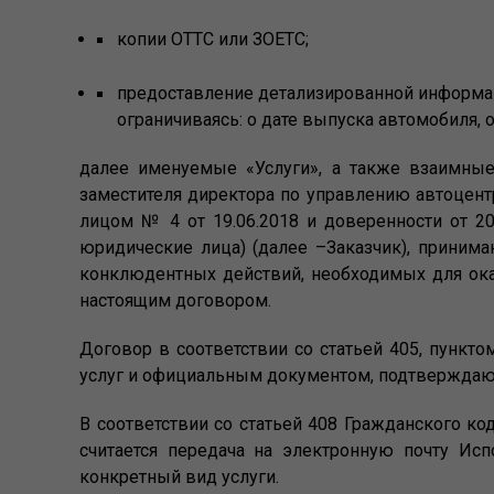
копии ОТТС или ЗОЕТС;
предоставление детализированной информац
ограничиваясь: о дате выпуска автомобиля,
далее именуемые «Услуги», а также взаимные
заместителя директора по управлению автоцент
лицом № 4 от 19.06.2018 и доверенности от 20
юридические лица) (далее –Заказчик), прини
конклюдентных действий, необходимых для ок
настоящим договором.
Договор в соответствии со статьей 405, пункт
услуг и официальным документом, подтверждаю
В соответствии со статьей 408 Гражданского к
считается передача на электронную почту Ис
конкретный вид услуги.