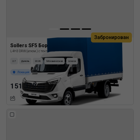
Забронирован
Sollers SF5 Бортовая платформа с тентом
L4H3 DRW (алюм.) с тентом
2.7
Дизель
2026
Механическая
Шасси
Локация
151 370
BYN
Подробнее