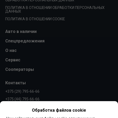
ОБРАБОТКА ПЕРСОНАЛЬНЫХ ДАННЫХ
ПОЛИТИКА В ОТНОШЕНИИ ОБРАБОТКИ ПЕРСОНАЛЬНЫХ
ДАННЫХ
ПОЛИТИКА В ОТНОШЕНИИ COOKIE
Авто в наличии
Спецпредложения
О нас
Сервис
Сооператоры
Контакты
+375 (29) 795-66-66
+375 (44) 795-66-66
info@borovaya.by
Обработка файлов cookie