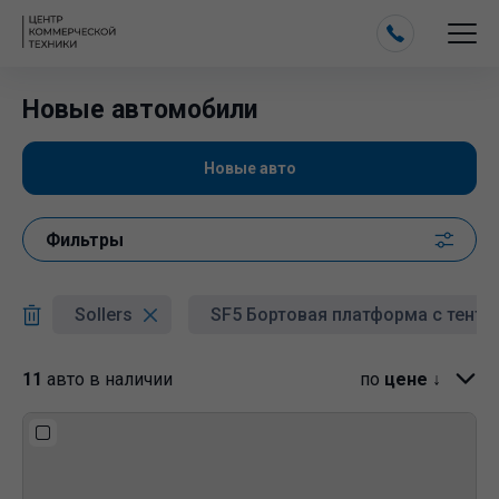
Новые автомобили
Новые авто
Фильтры
Sollers
SF5 Бортовая платформа с тенто
11
авто в наличии
по
цене ↓