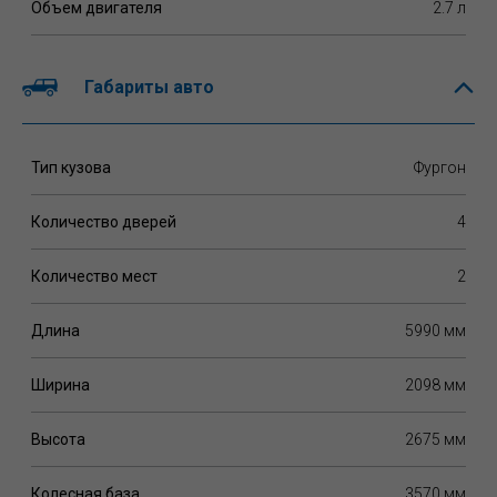
Объем двигателя
2.7 л
Габариты авто
Тип кузова
Фургон
Количество дверей
4
Количество мест
2
Длина
5990 мм
Ширина
2098 мм
Высота
2675 мм
Колесная база
3570 мм