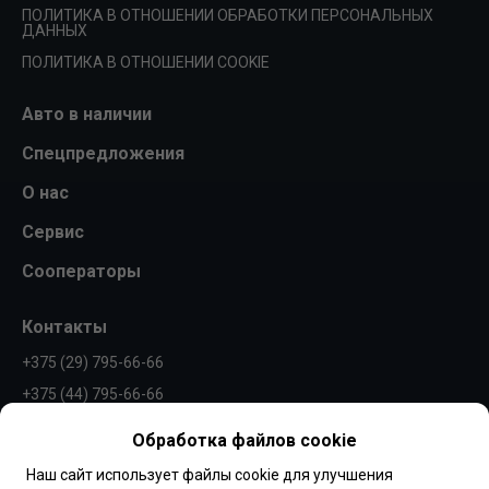
ПОЛИТИКА В ОТНОШЕНИИ ОБРАБОТКИ ПЕРСОНАЛЬНЫХ
ДАННЫХ
ПОЛИТИКА В ОТНОШЕНИИ COOKIE
Авто в наличии
Спецпредложения
О нас
Сервис
Сооператоры
Контакты
+375 (29) 795-66-66
+375 (44) 795-66-66
info@borovaya.by
Обработка файлов cookie
Наш сайт использует файлы cookie для улучшения