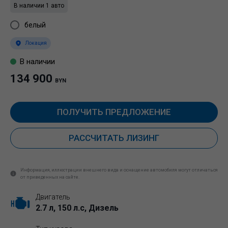
В наличии 1 авто
белый
Локация
В наличии
134 900
BYN
ПОЛУЧИТЬ ПРЕДЛОЖЕНИЕ
РАССЧИТАТЬ ЛИЗИНГ
Информация, иллюстрации внешнего вида и оснащение автомобиля могут отличаться
от приведенных на сайте.
Двигатель
2.7 л, 150 л.с, Дизель