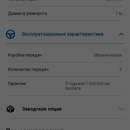
Диаметр разворота
7 м
Эксплуатационные характеристики
Коробка передач
Механическая
Количество передач
6
Гарантия
2 года или 1 000 000 км
пробега
Заводские опции