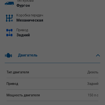
Тип кузова
Фургон
Коробка передач
Механическая
Привод
Задний
Двигатель
Тип двигателя
Дизель
Привод
Задний
Мощность двигателя
150 л.c