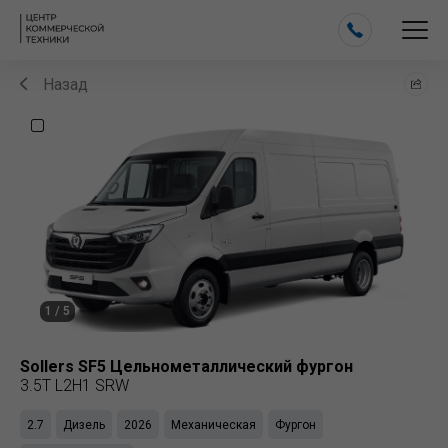
Назад
1
/
5
Sollers
SF5 Цельнометаллический фургон
3.5T L2H1 SRW
2.7
Дизель
2026
Механическая
Фургон