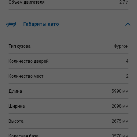
Объем двигателя
2.7 л
Габариты авто
Тип кузова
Фургон
Количество дверей
4
Количество мест
2
Длина
5990 мм
Ширина
2098 мм
Высота
2675 мм
Колесная база
3570 мм