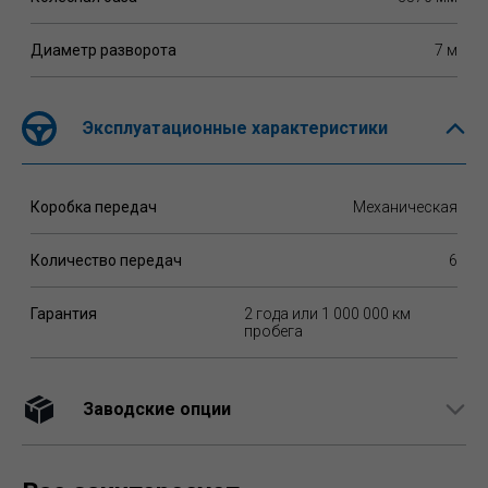
Диаметр разворота
7 м
Эксплуатационные характеристики
Коробка передач
Механическая
Количество передач
6
Гарантия
2 года или 1 000 000 км
пробега
Заводские опции