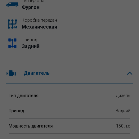
Тип кузова
Фургон
Коробка передач
Механическая
Привод
Задний
Двигатель
Тип двигателя
Дизель
Привод
Задний
Мощность двигателя
150 л.c