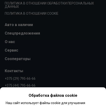
ПОЛИТИКА В ОТНОШЕНИИ ОБРАБОТКИ ПЕРСОНАЛЬНЫХ
ДАННЫХ
ПОЛИТИКА В ОТНОШЕНИИ COOKIE
Авто в наличии
Спецпредложения
О нас
Сервис
Сооператоры
Контакты
+375 (29) 795-66-66
+375 (44) 795-66-66
info@borovaya.by
Обработка файлов cookie
Наш сайт использует файлы cookie для улучшения