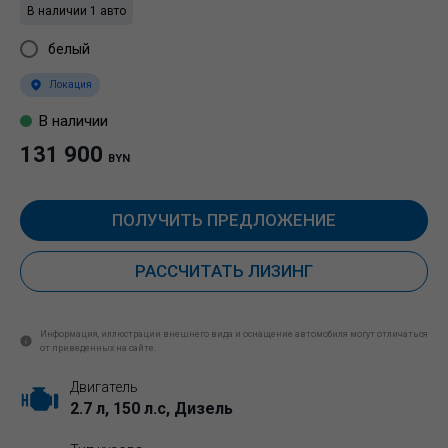
В наличии 1 авто
белый
Локация
В наличии
131 900
BYN
ПОЛУЧИТЬ ПРЕДЛОЖЕНИЕ
РАССЧИТАТЬ ЛИЗИНГ
Информация, иллюстрации внешнего вида и оснащение автомобиля могут отличаться
от приведенных на сайте.
Двигатель
2.7 л, 150 л.с, Дизель