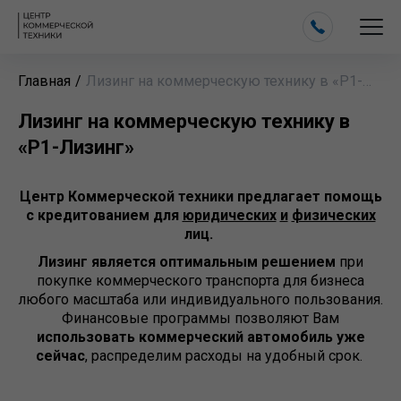
Главная
/
Лизинг на коммерческую технику в «‎Р1-
Лизинг»
Лизинг на коммерческую технику в
«‎Р1-Лизинг»
Центр Коммерческой техники предлагает помощь
с кредитованием для
юридических
и
физических
лиц.
Лизинг является оптимальным решением
при
покупке коммерческого транспорта для бизнеса
любого масштаба или индивидуального пользования.
Финансовые программы позволяют Вам
использовать коммерческий автомобиль уже
сейчас
, распределим расходы на удобный срок.