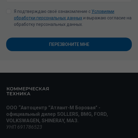
Я подтверждаю своё ознакомление с
Условиями
обработки персональных данных
и выражаю согласие на
обработку персональных данных.
ПЕРЕЗВОНИТЕ МНЕ
ООО “Автоцентр ”Атлант-М Боровая" -
официальный дилер SOLLERS, BMG, FORD,
VOLKSWAGEN, SHINERAY, МАЗ.
УНП 691786523