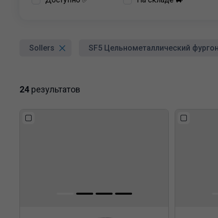
Sollers
SF5 Цельнометаллический фурго
24
результатов