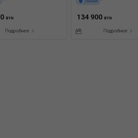
Локация
00
134 900
BYN
BYN
Подробнее
Подробнее