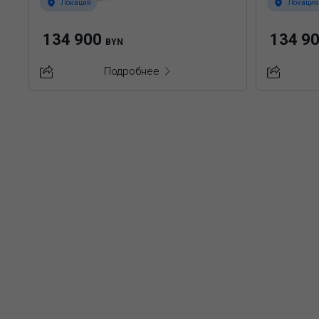
Локация
Локация
134 900
134 9
BYN
Подробнее