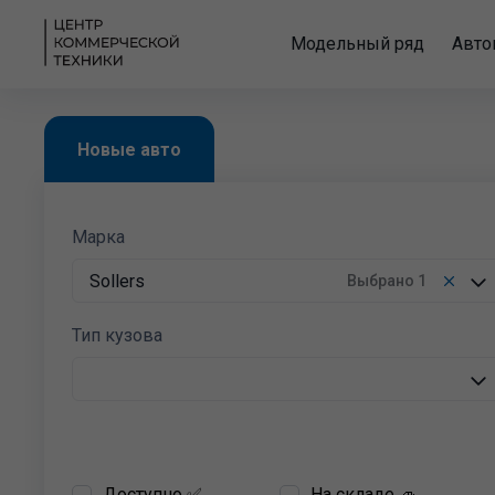
Модельный ряд
Авто
Новые авто
Марка
Sollers
Выбрано
1
Тип кузова
Доступно ✅
На складе 🚙