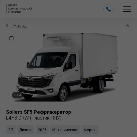
Назад
1
/
4
Sollers
SF5 Рефрижератор
L4H3 DRW (Пластик ППУ)
2.7
Дизель
2026
Механическая
Фургон