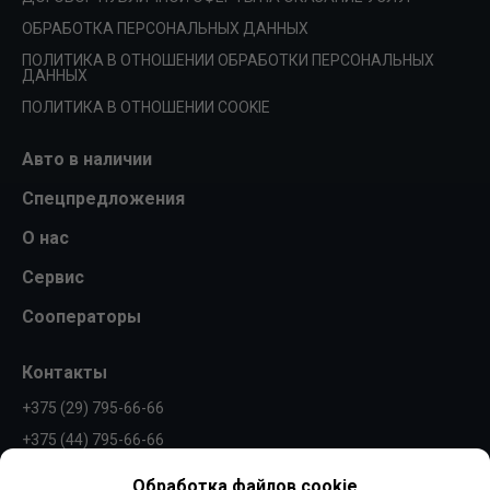
ОБРАБОТКА ПЕРСОНАЛЬНЫХ ДАННЫХ
ПОЛИТИКА В ОТНОШЕНИИ ОБРАБОТКИ ПЕРСОНАЛЬНЫХ
ДАННЫХ
ПОЛИТИКА В ОТНОШЕНИИ COOKIE
Авто в наличии
Спецпредложения
О нас
Сервис
Сооператоры
Контакты
+375 (29) 795-66-66
+375 (44) 795-66-66
info@borovaya.by
Обработка файлов cookie