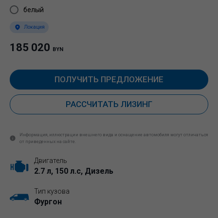
белый
Локация
185 020
BYN
ПОЛУЧИТЬ ПРЕДЛОЖЕНИЕ
РАССЧИТАТЬ ЛИЗИНГ
Информация, иллюстрации внешнего вида и оснащение автомобиля могут отличаться
от приведенных на сайте.
Двигатель
2.7 л, 150 л.с, Дизель
Тип кузова
Фургон