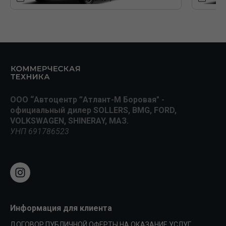
ООО “Автоцентр ”Атлант-М Боровая" -
официальный дилер SOLLERS, BMG, FORD,
VOLKSWAGEN, SHINERAY, МАЗ.
УНП 691786523
Информация для клиента
ДОГОВОР ПУБЛИЧНОЙ ОФЕРТЫ НА ОКАЗАНИЕ УСЛУГ