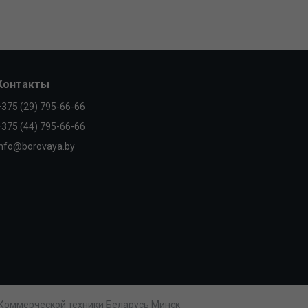
Контакты
+375 (29) 795-66-66
+375 (44) 795-66-66
info@borovaya.by
 Коммерческой техники Беларусь Минск