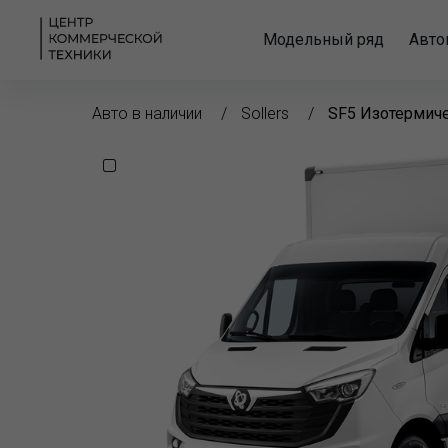
Модельный ряд
Авто
Авто в наличии
Sollers
SF5 Изотермич