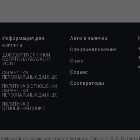
Информация для
Авто в наличии
клиента
Спецпредложения
ДОГОВОР ПУБЛИЧНОЙ
ОФЕРТЫ НА ОКАЗАНИЕ
О нас
УСЛУГ
Сервис
ОБРАБОТКА
ПЕРСОНАЛЬНЫХ ДАННЫХ
Сооператоры
ПОЛИТИКА В ОТНОШЕНИИ
ОБРАБОТКИ
ПЕРСОНАЛЬНЫХ ДАННЫХ
ПОЛИТИКА В
ОТНОШЕНИИ COOKIE
е информация, касающаяся комплектаций,
Copyright 2026 © Центр