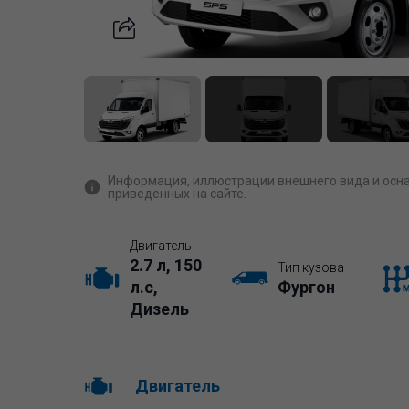
Информация, иллюстрации внешнего вида и осна
приведенных на сайте.
Двигатель
2.7 л, 150
Тип кузова
л.с,
Фургон
Дизель
Двигатель