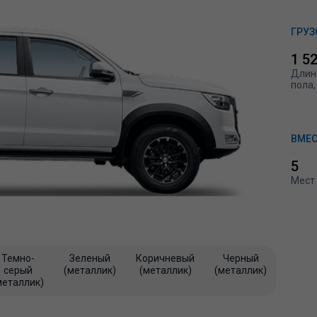
ГРУЗ
1 5
Длин
пола,
ВМЕ
5
Мест
Темно-
Зеленый
Коричневый
Черный
серый
(металлик)
(металлик)
(металлик)
металлик)