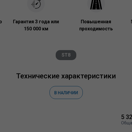
о
Гарантия 3 года или
Повышенная
150 000 км
проходимость
ST8
Технические характеристики
В НАЛИЧИИ
5 3
Обща