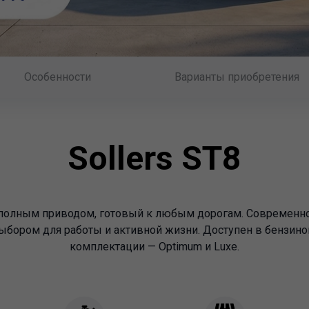
Особенности
Варианты приобретения
Sollers ST8
 полным приводом, готовый к любым дорогам. Современн
бором для работы и активной жизни. Доступен в бензино
комплектации — Optimum и Luxe.