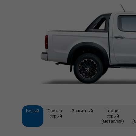
Белый
Светло-
Защитный
Темно-
серый
серый
(металлик)
(