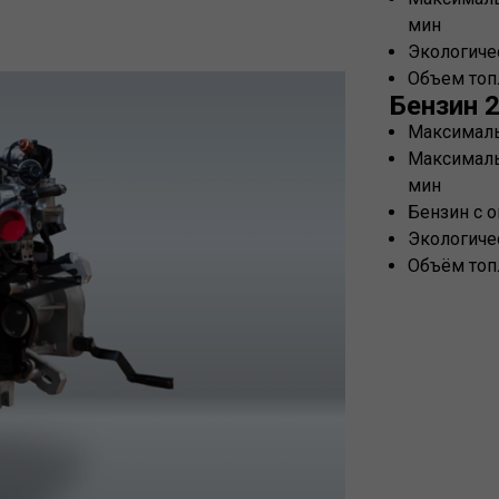
мин
Экологичес
Объем топ
Бензин 2
Максимальн
Максималь
мин
Бензин с 
Экологичес
Объём топ