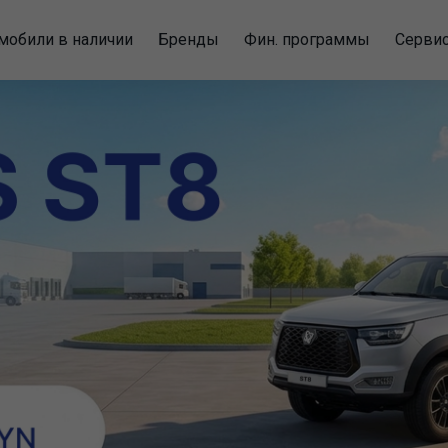
мобили в наличии
Бренды
Фин. программы
Серви