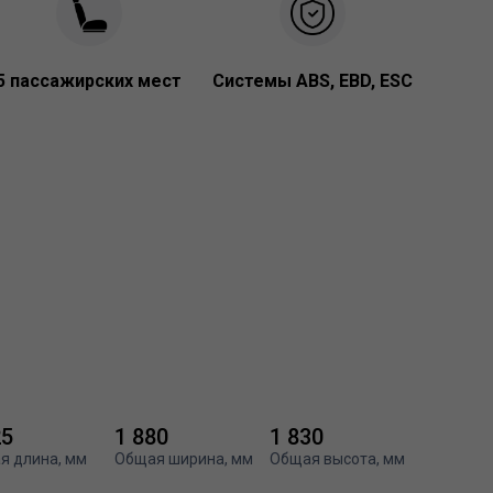
5 пассажирских мест
Системы ABS, EBD, ESC
25
1 880
1 830
я длина, мм
Общая ширина, мм
Общая высота, мм