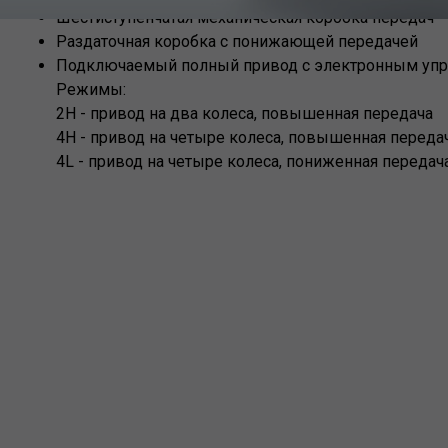
Шестиступенчатая механическая коробка передач
Раздаточная коробка с понижающей передачей
Подключаемый полный привод с электронным упр
Режимы:
2H - привод на два колеса, повышенная передача
4Н - привод на четыре колеса, повышенная переда
4L - привод на четыре колеса, пониженная передач