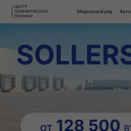
Модельный ряд
Авто