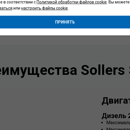
ie в соответствии с
Политикой обработки файлов cookie
. Вы можете
заться
или
настроить файлы cookie
.
ПРИНЯТЬ
имущества Sollers
Двига
Дизель 
Максимальн
Максималь