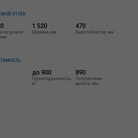
ОВОЙ ОТСЕК
20
1 520
470
а на уровне
Ширина, мм
Высота бортов, мм
 мм
СТИМОСТЬ
до 900
890
Грузоподъемность,
Погрузочная
кг
высота, мм