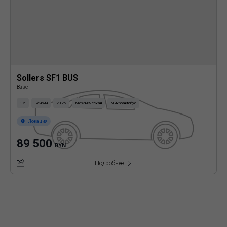
Sollers SF1 BUS
Base
1.5
Бензин
2026
Механическая
Микроавтобус
Локация
89 500
BYN
Подробнее