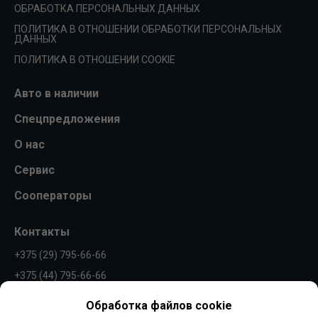
ОБРАБОТКА ПЕРСОНАЛЬНЫХ ДАННЫХ
ПОЛИТИКА В ОТНОШЕНИИ ОБРАБОТКИ ПЕРСОНАЛЬНЫХ
ДАННЫХ
ПОЛИТИКА В ОТНОШЕНИИ COOKIE
Авто в наличии
Спецпредложения
О нас
Сервис
Сооператоры
Контакты
+375 (29) 795-66-66
+375 (44) 795-66-66
info@borovaya.by
Обработка файлов cookie