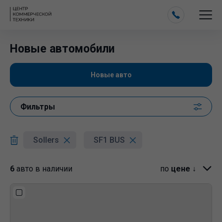
Новые автомобили
Новые авто
Фильтры
Sollers
SF1 BUS
6
авто в наличии
по
цене ↓