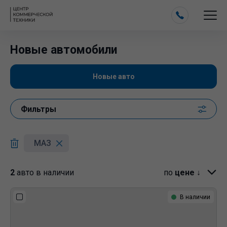
Новые автомобили
Новые авто
Фильтры
МАЗ
2
авто в наличии
по
цене ↓
В наличии