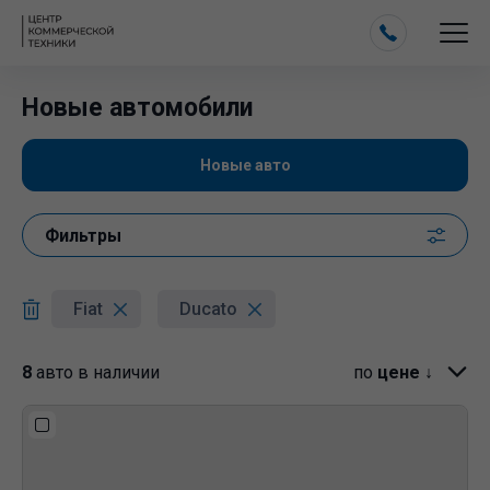
Новые автомобили
Новые авто
Фильтры
Fiat
Ducato
8
авто в наличии
по
цене ↓