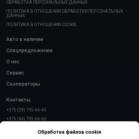
ОБРАБОТКА ПЕРСОНАЛЬНЫХ ДАННЫХ
ПОЛИТИКА В ОТНОШЕНИИ ОБРАБОТКИ ПЕРСОНАЛЬНЫХ
ДАННЫХ
ПОЛИТИКА В ОТНОШЕНИИ COOKIE
Авто в наличии
Спецпредложения
О нас
Сервис
Сооператоры
Контакты
+375 (29) 795-66-66
+375 (44) 795-66-66
info@borovaya.by
Обработка файлов cookie