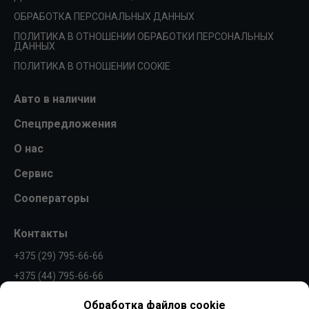
ОБРАБОТКА ПЕРСОНАЛЬНЫХ ДАННЫХ
ПОЛИТИКА В ОТНОШЕНИИ ОБРАБОТКИ ПЕРСОНАЛЬНЫХ
ДАННЫХ
ПОЛИТИКА В ОТНОШЕНИИ COOKIE
Авто в наличии
Спецпредложения
О нас
Сервис
Сооператоры
Контакты
+375 (29) 795-66-66
+375 (44) 795-66-66
info@borovaya.by
Обработка файлов cookie