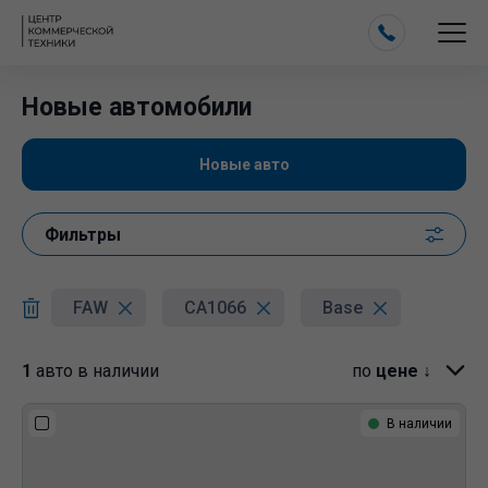
Новые автомобили
Новые авто
Фильтры
FAW
CA1066
Base
1
авто в наличии
по
цене ↓
В наличии