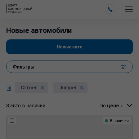
Новые автомобили
Новые авто
Фильтры
Citroen
Jumper
3
авто в наличии
по
цене ↓
В наличии