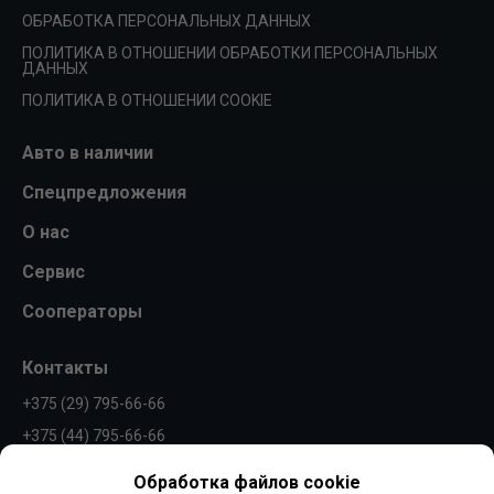
ОБРАБОТКА ПЕРСОНАЛЬНЫХ ДАННЫХ
ПОЛИТИКА В ОТНОШЕНИИ ОБРАБОТКИ ПЕРСОНАЛЬНЫХ
ДАННЫХ
ПОЛИТИКА В ОТНОШЕНИИ COOKIE
Авто в наличии
Спецпредложения
О нас
Сервис
Сооператоры
Контакты
+375 (29) 795-66-66
+375 (44) 795-66-66
info@borovaya.by
Обработка файлов cookie