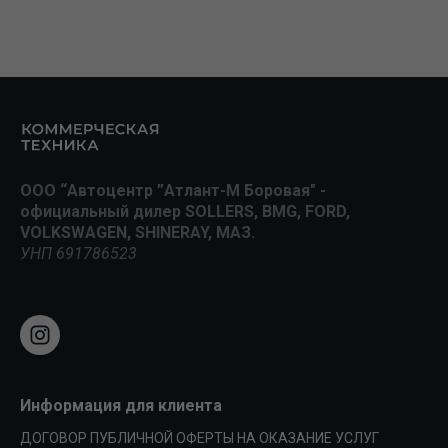
ООО “Автоцентр ”Атлант-М Боровая" -
официальный дилер SOLLERS, BMG, FORD,
VOLKSWAGEN, SHINERAY, МАЗ.
УНП 691786523
Информация для клиента
ДОГОВОР ПУБЛИЧНОЙ ОФЕРТЫ НА ОКАЗАНИЕ УСЛУГ